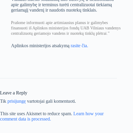
apie galimybę ir terminus turėti centralizuotai tiekiamą
geriamąjį vandenį ir naudotis nuotekų tinklais.
Prašome informuoti apie artimiausius planus ir galimybes
finansuoti iš Aplinkos ministerijos fondų UAB Vilniaus vandenys
centralizuotų geriamojo vandens ir nuotekų tinklų plėtrai.”
Aplinkos ministerijos atsakymą
rasite čia.
Leave a Reply
Tik
prisijungę
vartotojai gali komentuoti.
This site uses Akismet to reduce spam.
Learn how your
comment data is processed.